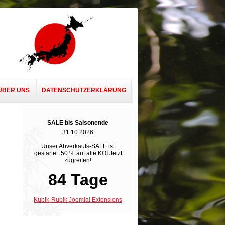
ÜBER UNS
DATENSCHUTZERKLÄRUNG
SALE bis Saisonende
31.10.2026
Unser Abverkaufs-SALE ist
gestartet. 50 % auf alle KOI Jetzt
zugreifen!
84 Tage
Kubik-Rubik Joomla! Extensions