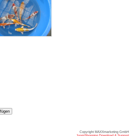
Copyright MAXXmarketing GmbH
JoomShopping Download & Support