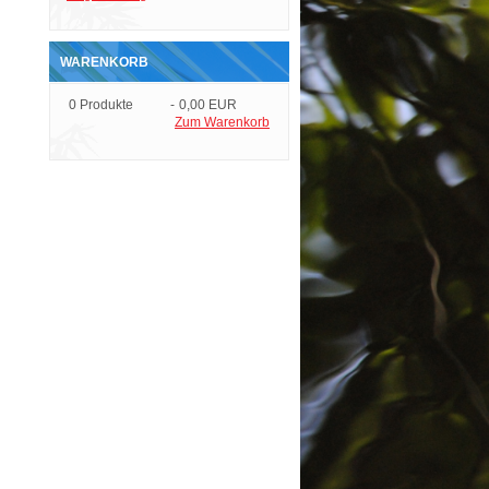
WARENKORB
0
Produkte
-
0,00 EUR
Zum Warenkorb