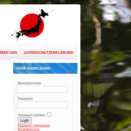
ÜBER UNS
DATENSCHUTZERKLÄRUNG
SHOP-ANMELDUNG
Benutzername
Passwort
Passwort merken
Passwort vergessen
Registrierung