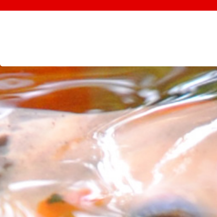
test
desi